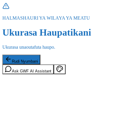
HALMASHAURI YA WILAYA YA MEATU
Ukurasa Haupatikani
Ukurasa unaoutafuta haupo.
Rudi Nyumbani
Ask GWF AI Assistant